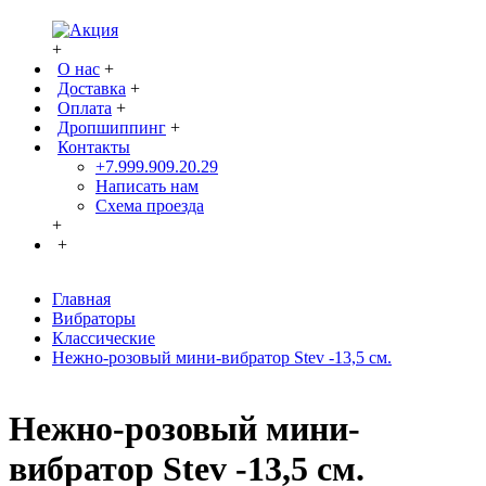
+
О нас
+
Доставка
+
Оплата
+
Дропшиппинг
+
Контакты
+7.999.909.20.29
Написать нам
Схема проезда
+
+
Главная
Вибраторы
Классические
Нежно-розовый мини-вибратор Stev -13,5 см.
Нежно-розовый мини-
вибратор Stev -13,5 см.